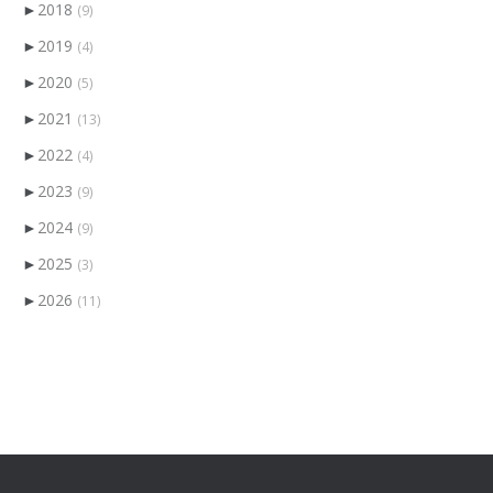
►
2018
(9)
►
2019
(4)
►
2020
(5)
►
2021
(13)
►
2022
(4)
►
2023
(9)
►
2024
(9)
►
2025
(3)
►
2026
(11)