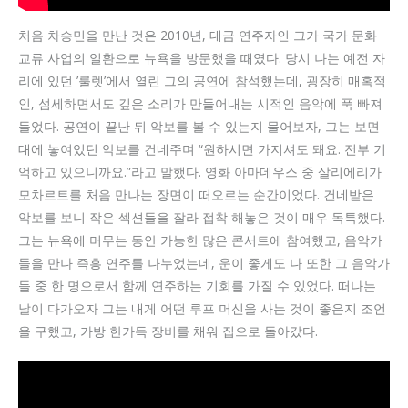
처음 차승민을 만난 것은 2010년, 대금 연주자인 그가 국가 문화
교류 사업의 일환으로 뉴욕을 방문했을 때였다. 당시 나는 예전 자
리에 있던 ’룰렛’에서 열린 그의 공연에 참석했는데, 굉장히 매혹적
인, 섬세하면서도 깊은 소리가 만들어내는 시적인 음악에 푹 빠져
들었다. 공연이 끝난 뒤 악보를 볼 수 있는지 물어보자, 그는 보면
대에 놓여있던 악보를 건네주며 “원하시면 가지셔도 돼요. 전부 기
억하고 있으니까요.”라고 말했다. 영화 아마데우스 중 살리에리가
모차르트를 처음 만나는 장면이 떠오르는 순간이었다. 건네받은
악보를 보니 작은 섹션들을 잘라 접착 해놓은 것이 매우 독특했다.
그는 뉴욕에 머무는 동안 가능한 많은 콘서트에 참여했고, 음악가
들을 만나 즉흥 연주를 나누었는데, 운이 좋게도 나 또한 그 음악가
들 중 한 명으로서 함께 연주하는 기회를 가질 수 있었다. 떠나는
날이 다가오자 그는 내게 어떤 루프 머신을 사는 것이 좋은지 조언
을 구했고, 가방 한가득 장비를 채워 집으로 돌아갔다.