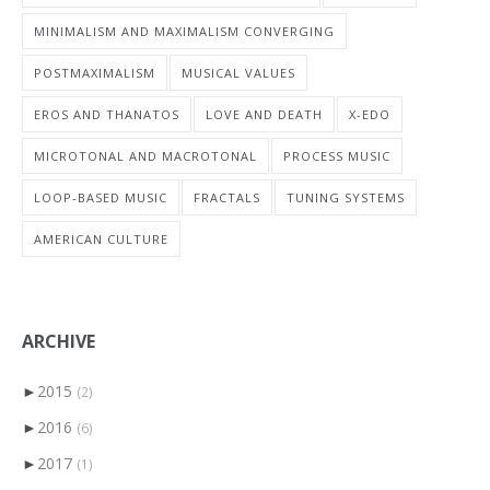
MINIMALISM AND MAXIMALISM CONVERGING
POSTMAXIMALISM
MUSICAL VALUES
EROS AND THANATOS
LOVE AND DEATH
X-EDO
MICROTONAL AND MACROTONAL
PROCESS MUSIC
LOOP-BASED MUSIC
FRACTALS
TUNING SYSTEMS
AMERICAN CULTURE
ARCHIVE
►
2015
(2)
►
2016
(6)
►
2017
(1)