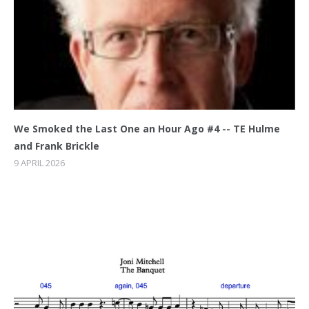
We Smoked the Last One an Hour Ago #4 -- TE Hulme
and Frank Brickle
9 APRIL 2026