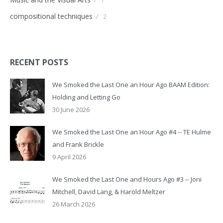
/
1
compositional techniques
/
2
RECENT POSTS
We Smoked the Last One an Hour Ago BAAM Edition:
Holding and Letting Go
30 June 2026
We Smoked the Last One an Hour Ago #4 -- TE Hulme
and Frank Brickle
9 April 2026
We Smoked the Last One and Hours Ago #3 -- Joni
Mitchell, David Lang, & Harold Meltzer
26 March 2026