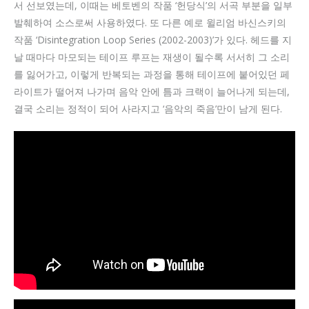
서 선보였는데, 이때는 베토벤의 작품 ‘헌당식’의 서곡 부분을 일부
발췌하여 소스로써 사용하였다. 또 다른 예로 윌리엄 바신스키의
작품 ‘Disintegration Loop Series (2002-2003)’가 있다. 헤드를 지
날 때마다 마모되는 테이프 루프는 재생이 될수록 서서히 그 소리
를 잃어가고, 이렇게 반복되는 과정을 통해 테이프에 붙어있던 페
라이트가 떨어져 나가며 음악 안에 틈과 크랙이 늘어나게 되는데,
결국 소리는 정적이 되어 사라지고 ‘음악의 죽음’만이 남게 된다.