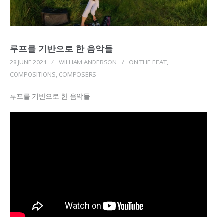
루프를 기반으로 한 음악들
28 JUNE 2021
/
WILLIAM ANDERSON
/
ON THE BEAT
,
COMPOSITIONS
,
COMPOSERS
루프를 기반으로 한 음악들