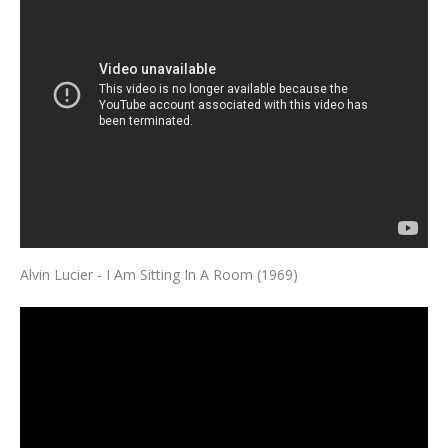
Alvin Lucier - I Am Sitting In A Room (1969)