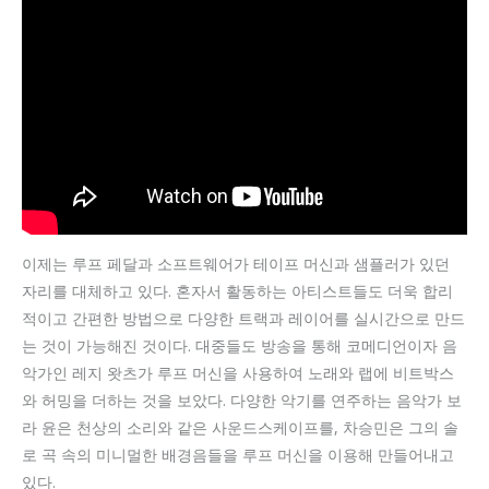
이제는 루프 페달과 소프트웨어가 테이프 머신과 샘플러가 있던
자리를 대체하고 있다. 혼자서 활동하는 아티스트들도 더욱 합리
적이고 간편한 방법으로 다양한 트랙과 레이어를 실시간으로 만드
는 것이 가능해진 것이다. 대중들도 방송을 통해 코메디언이자 음
악가인 레지 왓츠가 루프 머신을 사용하여 노래와 랩에 비트박스
와 허밍을 더하는 것을 보았다. 다양한 악기를 연주하는 음악가 보
라 윤은 천상의 소리와 같은 사운드스케이프를, 차승민은 그의 솔
로 곡 속의 미니멀한 배경음들을 루프 머신을 이용해 만들어내고
있다.