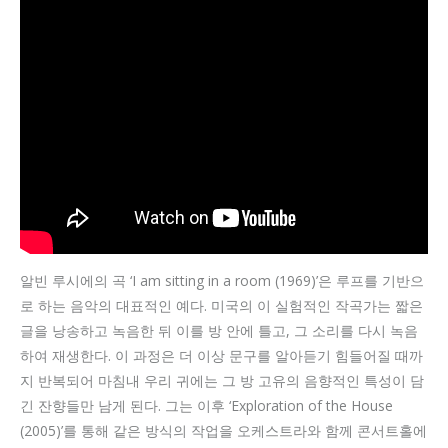
알빈 루시에의 곡 ‘I am sitting in a room (1969)’은 루프를 기반으
로 하는 음악의 대표적인 예다. 미국의 이 실험적인 작곡가는 짧은
글을 낭송하고 녹음한 뒤 이를 방 안에 틀고, 그 소리를 다시 녹음
하여 재생한다. 이 과정은 더 이상 문구를 알아듣기 힘들어질 때까
지 반복되어 마침내 우리 귀에는 그 방 고유의 음향적인 특성이 담
긴 잔향들만 남게 된다. 그는 이후 ‘Exploration of the House
(2005)’를 통해 같은 방식의 작업을 오케스트라와 함께 콘서트홀에