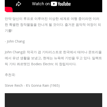
만약 당신이 루프로 이루어진 이상한 세계로 여행 중이라면 이러
한 특별한 창작물들을 만나게 될 것이다. 즐거운 음악적 여정이 되
기를!
- John Chang
John Chang은 작곡가 겸 기타리스트로 한국에서 태어나 몬트리올
에서 유년 생활을 보냈고, 현재는 뉴욕에 기반을 두고 있다. 일렉트
릭 기타 콰르텟인 Bodies Electric 의 창립자이다.
추천곡:
Steve Reich - It’s Gonna Rain (1965)