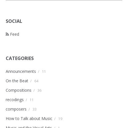
SOCIAL
Feed
CATEGORIES
Announcements
/
11
On the Beat
/
64
Compositions
/
36
recodings
/
11
composers
/
33
How to Talk about Music
/
19
Music and the Visual Arts